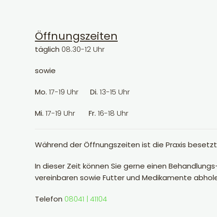
Öffnungszeiten
täglich
08.30-12 Uhr
sowie
Mo.
17-19 Uhr
Di.
13-15 Uhr
Mi.
17-19 Uhr
Fr.
16-18 Uhr
Während der Öffnungszeiten ist die Praxis besetzt
In dieser Zeit können Sie gerne einen Behandlung
vereinbaren sowie Futter und Medikamente abhole
Telefon
08041 | 41104