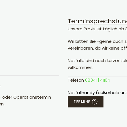
Terminsprechstu
Unsere Praxis ist täglich ab 
Wir bitten Sie -gerne auch
vereinbaren, da wir keine o
Notfälle sind nach kurzer te
willkommen.
Telefon
08041 | 41104
.
Notfallhandy (außerhalb un
s- oder Operationstermin
TERMINE
n.