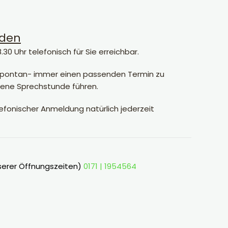
nden
8.30 Uhr telefonisch für Sie erreichbar.
 spontan- immer einen
passenden Termin zu
ffene Sprechstunde führen.
lefonischer Anmeldung natürlich jederzeit
serer Öffnungszeiten)
0171 | 1954564